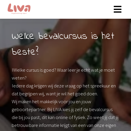
Welke bevalcursus is het
beste?
IWelke cursus is goed? Waar leer je echt wat je moet
weten?
Iedere dag krijgen wij deze vraag op het spreekuur en
dat begrijpen wij, want je wil het goed doen.
Wij maken het makkelijk voor jou en jouw
geboortepartner. Bij LIVA kies jij zelf de bevalcursus
die bij jou past, dit kan online of fysiek. Zo weet jij dat jij
betrouwbare informatie krijgt van een van onze eigen