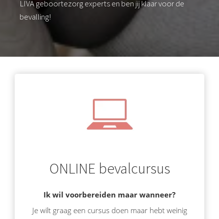
LIVA geboortezorg experts en ben jij klaar voor de
bevalling!
ONLINE bevalcursus
Ik wil voorbereiden maar wanneer?
Je wilt graag een cursus doen maar hebt weinig