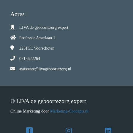
Adres
LIVA de geboortezorg expert
Professor Asserlaan 1
2251CL
Voorschoten
0715622264
assistente@livageboortezorg.nl
© LIVA de geboortezorg expert
Online Marketing door
Marketing-Concepts.nl