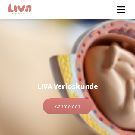
LIVA Verloskunde
Aanmelden