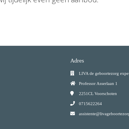
Adres
LIVA de geboortezorg expe
Professor Asserlaan 1
2251CL
Voorschoten
0715622264
assistente@livageboortezor