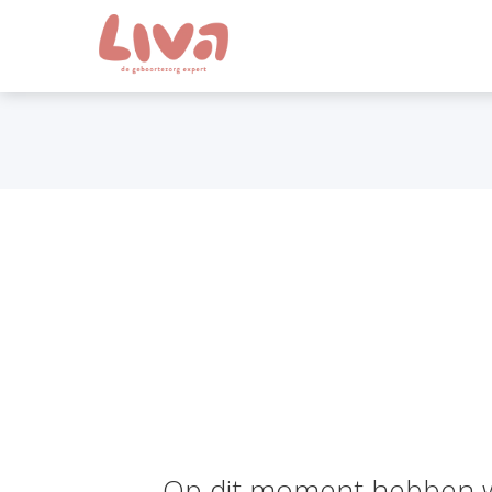
Op dit moment hebben wij