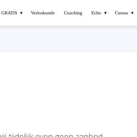
GRATIS
Verloskunde
Coaching
Echo
Cursus
 tijdelijk even geen aanbod.