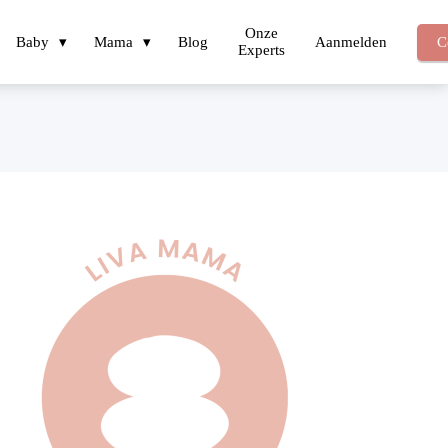
Onze
Baby
Mama
Blog
Aanmelden
C
Experts