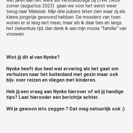
wat jaren aan het werk als verloskundige bij LIVA. Deze
zomer (augustus 2023) gaan we voor het eerst weer
terug naar Maleisië. Mijn drie pubers laten zien waar zij als
kleine jongetje gewoond hebben. De moeders van toen
wonen er al lang niet meer, maar als ik daar ben en langs
het ziekenhuis rijd, dan denk ik aan mijn mooie “familie” van
vrouwen.
Wist jij dit al van Nynke?
Nynke heeft dus heel wat ervaring als het gaat om
verhuizen naar het buitenland met gezin maar ook
bijv. over reizen en vliegen met kinderen.
Heb jij een vraag aan Nynke hierover of wil jij handige
tips? Laat hieronder een berichtje
achter.
Wil je gewoon iets zeggen ? Dat mag natuurlijk ook :)