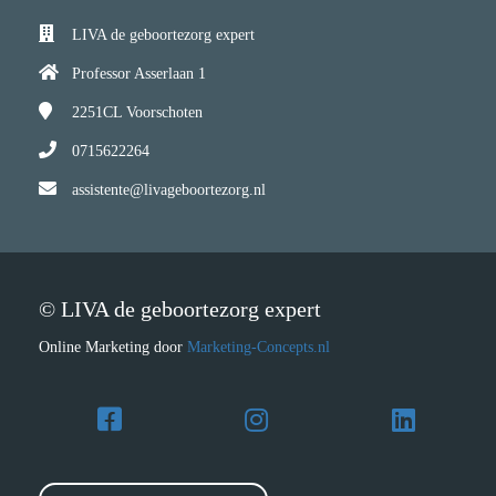
LIVA de geboortezorg expert
Professor Asserlaan 1
2251CL
Voorschoten
0715622264
assistente@livageboortezorg.nl
© LIVA de geboortezorg expert
Online Marketing door
Marketing-Concepts.nl