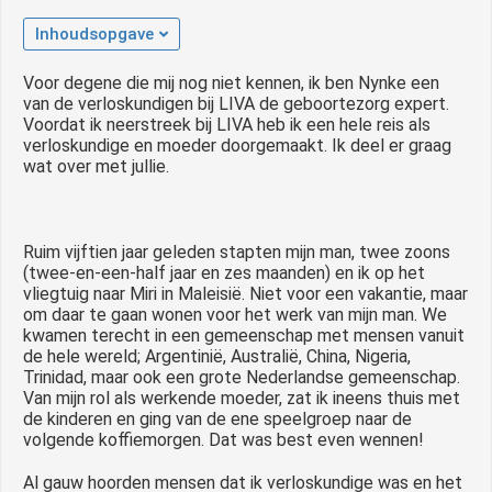
Inhoudsopgave
Voor degene die mij nog niet kennen, ik ben Nynke een
van de verloskundigen bij LIVA de geboortezorg expert.
Voordat ik neerstreek bij LIVA heb ik een hele reis als
verloskundige en moeder doorgemaakt. Ik deel er graag
wat over met jullie.
Ruim vijftien jaar geleden stapten mijn man, twee zoons
(twee-en-een-half jaar en zes maanden) en ik op het
vliegtuig naar Miri in Maleisië. Niet voor een vakantie, maar
om daar te gaan wonen voor het werk van mijn man. We
kwamen terecht in een gemeenschap met mensen vanuit
de hele wereld; Argentinië, Australië, China, Nigeria,
Trinidad, maar ook een grote Nederlandse gemeenschap.
Van mijn rol als werkende moeder, zat ik ineens thuis met
de kinderen en ging van de ene speelgroep naar de
volgende koffiemorgen. Dat was best even wennen!
Al gauw hoorden mensen dat ik verloskundige was en het