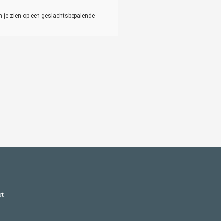
 je zien op een geslachtsbepalende
rt