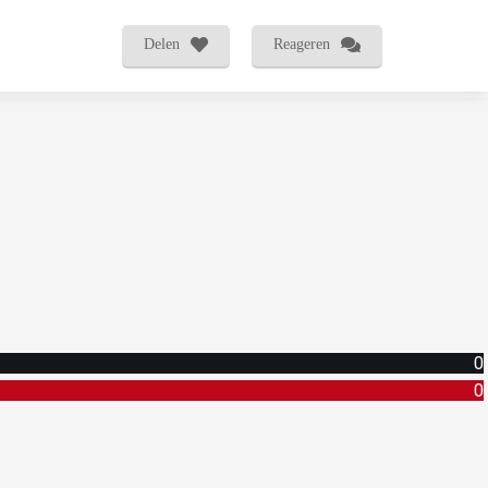
Delen
Reageren
0
0