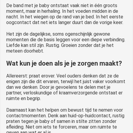
De band met je baby ontstaat vaak niet in één groots
moment, maar in herhaling. In het voeden midden in de
nacht. In het wiegen op de rand van je bed. In het eerste
oogcontact dat net iets langer duurt dan de vorige keer.
Het zijn de dagelijkse, soms ogenschijnlijk gewone
momenten die de basis leggen voor een diepe verbinding.
Liefde kan stil zijn. Rustig. Groeien zonder dat je het
meteen doorhebt.
Wat kun je doen als je je zorgen maakt?
Allereerst: praat erover. Veel ouders denken dat ze de
enigen zijn die dit ervaren, terwijl het juist vaker voorkomt
dan we denken. Door je gevoelens te delen met je
partner, verloskundige of kraamverzorgende ontstaat er
ruimte en begrip.
Daarnaast kan het helpen om bewust tijd te nemen voor
contactmomenten. Denk aan huid-op-huidcontact, rustig
praten tegen je baby of samen in stilte zitten zonder
afleiding. Niet om iets te forceren, maar om ruimte te
geven aan wat er al is.