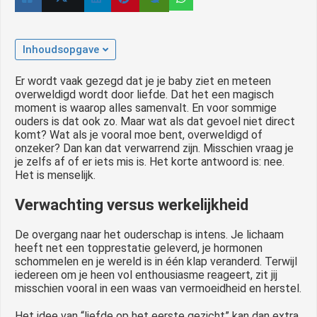
Inhoudsopgave
Er wordt vaak gezegd dat je je baby ziet en meteen
overweldigd wordt door liefde. Dat het een magisch
moment is waarop alles samenvalt. En voor sommige
ouders is dat ook zo. Maar wat als dat gevoel niet direct
komt? Wat als je vooral moe bent, overweldigd of
onzeker? Dan kan dat verwarrend zijn. Misschien vraag je
je zelfs af of er iets mis is. Het korte antwoord is: nee.
Het is menselijk.
Verwachting versus werkelijkheid
De overgang naar het ouderschap is intens. Je lichaam
heeft net een topprestatie geleverd, je hormonen
schommelen en je wereld is in één klap veranderd. Terwijl
iedereen om je heen vol enthousiasme reageert, zit jij
misschien vooral in een waas van vermoeidheid en herstel.
Het idee van “liefde op het eerste gezicht” kan dan extra