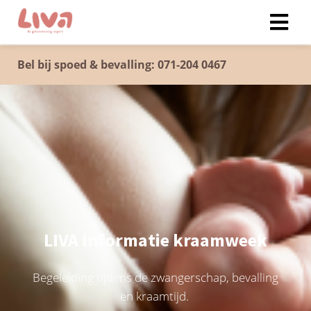
Bel bij spoed & bevalling: 071-204 0467
LIVA Informatie kraamweek
Begeleiding tijdens de zwangerschap, bevalling
en kraamtijd.