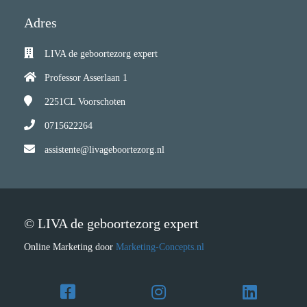
Adres
LIVA de geboortezorg expert
Professor Asserlaan 1
2251CL
Voorschoten
0715622264
assistente@livageboortezorg.nl
© LIVA de geboortezorg expert
Online Marketing door
Marketing-Concepts.nl