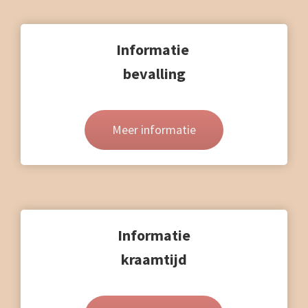
Informatie
bevalling
Meer informatie
Informatie
kraamtijd