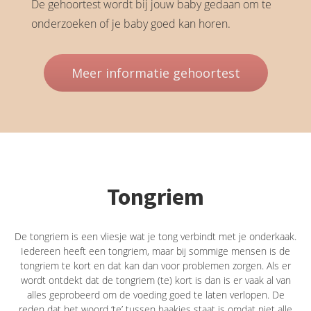
De gehoortest wordt bij jouw baby gedaan om te
onderzoeken of je baby goed kan horen.
Meer informatie gehoortest
Tongriem
De tongriem is een vliesje wat je tong verbindt met je onderkaak.
Iedereen heeft een tongriem, maar bij sommige mensen is de
tongriem te kort en dat kan dan voor problemen zorgen. Als er
wordt ontdekt dat de tongriem (te) kort is dan is er vaak al van
alles geprobeerd om de voeding goed te laten verlopen. De
reden dat het woord ‘te’ tussen haakjes staat is omdat niet alle