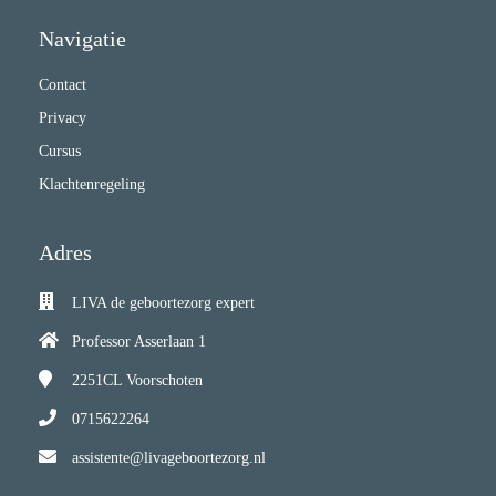
Navigatie
Contact
Privacy
Cursus
Klachtenregeling
Adres
LIVA de geboortezorg expert
Professor Asserlaan 1
2251CL
Voorschoten
0715622264
assistente@livageboortezorg.nl