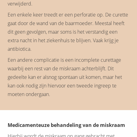
verwijderd.
Een enkele keer treedt er een perforatie op. De curette
gaat door de wand van de baarmoeder. Meestal heeft
dit geen gevolgen, maar soms is het verstandig een
extra nacht in het ziekenhuis te blijven. Vaak krijg je
antibiotica.
Een andere complicatie is een incomplete curettage
waarbij een rest van de miskraam achterblijft. Dit
gedeelte kan er alsnog spontaan uit komen, maar het
kan ook nodig zijn hiervoor een tweede ingreep te
moeten ondergaan.
Medicamenteuze behandeling van de miskraam
Hierbij wordt de miskraam op gang gebracht met