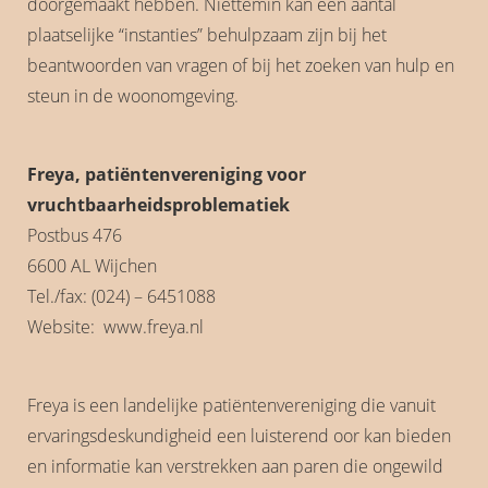
doorgemaakt hebben. Niettemin kan een aantal
plaatselijke “instanties” behulpzaam zijn bij het
beantwoorden van vragen of bij het zoeken van hulp en
steun in de woonomgeving.
Freya, patiëntenvereniging voor
vruchtbaarheidsproblematiek
Postbus 476
6600 AL Wijchen
Tel./fax: (024) – 6451088
Website: www.freya.nl
Freya is een landelijke patiëntenvereniging die vanuit
ervaringsdeskundigheid een luisterend oor kan bieden
en informatie kan verstrekken aan paren die ongewild