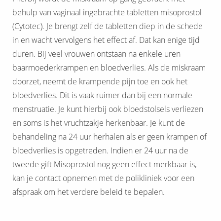
behulp van vaginaal ingebrachte tabletten misoprostol
(Cytotec). Je brengt zelf de tabletten diep in de schede
in en wacht vervolgens het effect af. Dat kan enige tijd
duren. Bij veel vrouwen ontstaan na enkele uren
baarmoederkrampen en bloedverlies. Als de miskraam
doorzet, neemt de krampende pijn toe en ook het
bloedverlies. Dit is vaak ruimer dan bij een normale
menstruatie. Je kunt hierbij ook bloedstolsels verliezen
en soms is het vruchtzakje herkenbaar. Je kunt de
behandeling na 24 uur herhalen als er geen krampen of
bloedverlies is opgetreden. Indien er 24 uur na de
tweede gift Misoprostol nog geen effect merkbaar is,
kan je contact opnemen met de polikliniek voor een
afspraak om het verdere beleid te bepalen.