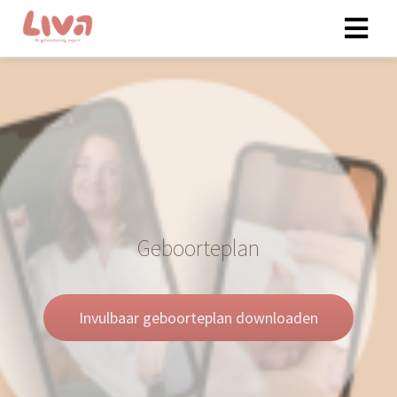
Geboorteplan
Invulbaar geboorteplan downloaden