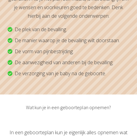
je wensen en voorkeuren goed te bedenken. Denk
hierbij aan de volgende onderwerpen:
De plek van de bevalling.
De manier waarop je de bevalling wilt doorstaan.
De vorm van pijnbestrijding.
De aanwezigheid van anderen bij de bevalling.
De verzorging van je baby na de geboorte.
Wat kun je in een geboorteplan opnemen?
In een geboorteplan kun je eigenlijk alles opnemen wat