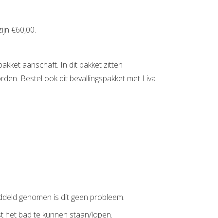
ijn €60,00.
akket aanschaft. In dit pakket zitten
den. Bestel ook dit bevallingspakket met Liva
ddeld genomen is dit geen probleem.
t het bad te kunnen staan/lopen.