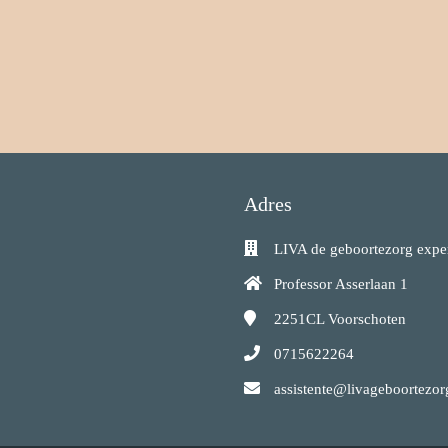
Adres
LIVA de geboortezorg expe
Professor Asserlaan 1
2251CL
Voorschoten
0715622264
assistente@livageboortezor