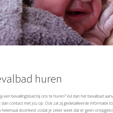
valbad huren
ij een bevallingsbad bij ons te huren? Vul dan het bevalbad aan
dan contact met jou op. Ook zal zij gedetailleerde informatie toes
helemaal doorleest zodat je zeker weet dat er geen onopgeloste