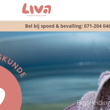
Bel bij spoed & bevalling: 071-204 04
Begeleiding