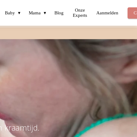
Onze
Baby
Mama
Blog
Aanmelden
C
Experts
n kraamtijd.