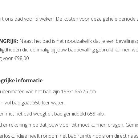
urt ons bad voor 5 weken. De kosten voor deze gehele periode z
NGRIJK:
Naast het bad is het noodzakelijk dat je een bevallingsp
gdheden die eenmalig bij jouw badbevalling gebruikt kunnen wor
ng voor €98,00
grijke informatie
buitenmaten van het bad zijn 193x165x76 cm.
en vol bad gaat 650 liter water.
n met het bad weegt dit bad gemiddeld 659 kilo.
d er rekening mee dat jouw vloer dit moet kunnen dragen. Gemi
verloskundige heeft rondom het bad ruimte nodig om direct naas