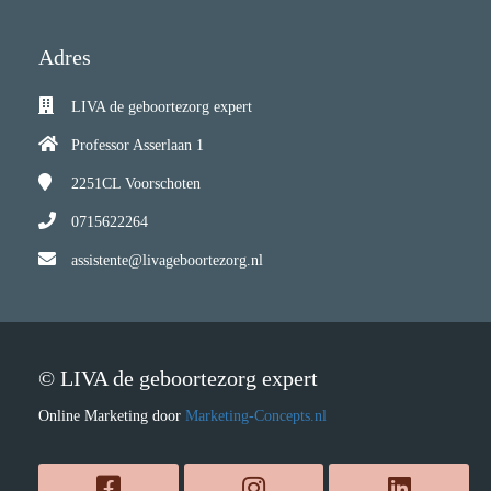
Adres
LIVA de geboortezorg expert
Professor Asserlaan 1
2251CL
Voorschoten
0715622264
assistente@livageboortezorg.nl
© LIVA de geboortezorg expert
Online Marketing door
Marketing-Concepts.nl