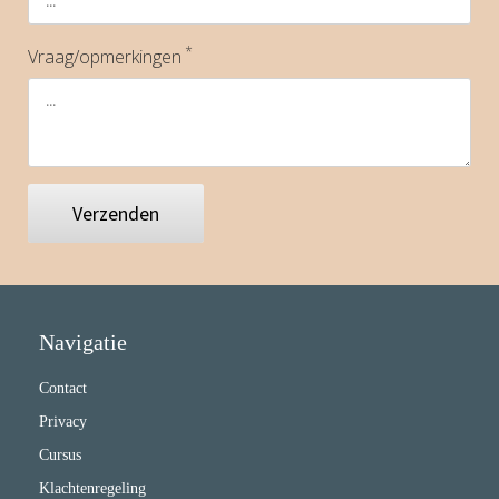
*
Vraag/opmerkingen
Verzenden
Navigatie
Contact
Privacy
Cursus
Klachtenregeling