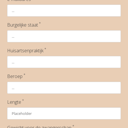
*
Burgelijke staat
*
Huisartsenpraktijk
*
Beroep
*
Lengte
*
Gewicht voor de zwangerschap